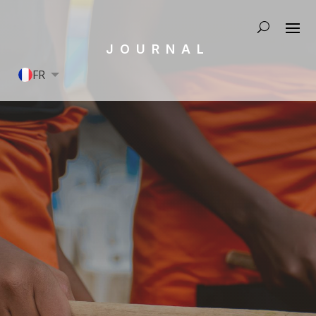
JOURNAL
FR
EN