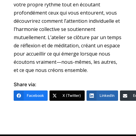
votre propre rythme tout en écoutant
profondément ceux qui vous entourent, vous
découvrirez comment l’attention individuelle et
l’harmonie collective se soutiennent
mutuellement. L’atelier se clôture par un temps
de réflexion et de méditation, créant un espace
pour accueillir ce qui émerge lorsque nous
écoutons vraiment—nous-mêmes, les autres,
et ce que nous créons ensemble.
Share via:
Facebook
X (Twitter)
LinkedIn
E