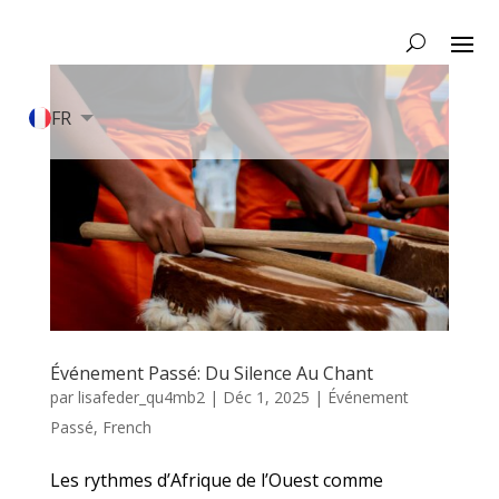
FR
EN
Événement Passé: Du Silence Au Chant
par
lisafeder_qu4mb2
|
Déc 1, 2025
|
Événement
Passé
,
French
Les rythmes d’Afrique de l’Ouest comme