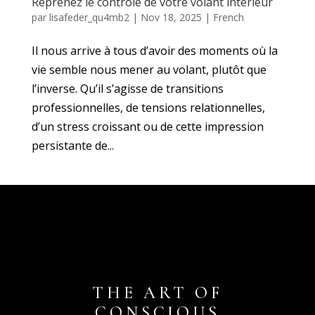
Reprenez le contrôle de votre volant intérieur
par
lisafeder_qu4mb2
|
Nov 18, 2025
|
French
Il nous arrive à tous d’avoir des moments où la
vie semble nous mener au volant, plutôt que
l’inverse. Qu’il s’agisse de transitions
professionnelles, de tensions relationnelles,
d’un stress croissant ou de cette impression
persistante de...
THE ART OF
CONSCIOUS